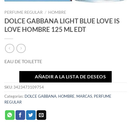
PERFUME REGULAR
/
HOMBRE
DOLCE GABBANA LIGHT BLUE LOVE IS
LOVE HOMBRE 125 ML EDT
EAU DE TOILETTE
AÑADIR A LA LISTA DE DESEOS
SKU:
3423473109754
Categorías:
DOLCE GABBANA
,
HOMBRE
,
MARCAS
,
PERFUME
REGULAR