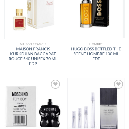
A LA
A LA
LISTA
LISTA
DE
DE
DESEOS
DESEOS
MAISON FRANCIS
HOMBRE
MAISON FRANCIS
HUGO BOSS BOTTLED THE
KURKDJIAN BACCARAT
SCENT HOMBRE 100 ML
ROUGE 540 UNISEX 70 ML
EDT
EDP
AÑADIR
AÑADIR
A LA
A LA
LISTA
LISTA
DE
DE
DESEOS
DESEOS