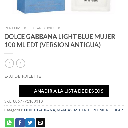
PERFUME REGULAR
/
MUJER
DOLCE GABBANA LIGHT BLUE MUJER
100 ML EDT (VERSION ANTIGUA)
EAU DE TOILETTE
AÑADIR A LA LISTA DE DESEOS
SKU:
8057971180318
Categorías:
DOLCE GABBANA
,
MARCAS
,
MUJER
,
PERFUME REGULAR