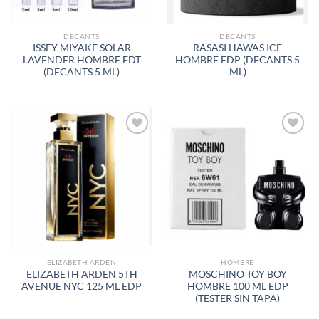
DECANTS
DECANTS
ISSEY MIYAKE SOLAR
RASASI HAWAS ICE
LAVENDER HOMBRE EDT
HOMBRE EDP (DECANTS 5
(DECANTS 5 ML)
ML)
AÑADIR
AÑADIR
A LA
A LA
LISTA
LISTA
DE
DE
DESEOS
DESEOS
ELIZABETH ARDEN
HOMBRE
ELIZABETH ARDEN 5TH
MOSCHINO TOY BOY
AVENUE NYC 125 ML EDP
HOMBRE 100 ML EDP
(TESTER SIN TAPA)