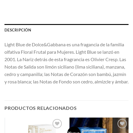
DESCRIPCIÓN
Light Blue de Dolce&Gabbana es una fragancia de la familia
olfativa Floral Frutal para Mujeres. Light Blue se lanzó en
2001. La Nariz detrás de esta fragrancia es Olivier Cresp. Las
Notas de Salida son limón siciliano (lima siciliana), manzana,
cedro y campanilla; las Notas de Corazón son bambú, jazmín
y rosa blanca; las Notas de Fondo son cedro, almizcle y ámbar.
PRODUCTOS RELACIONADOS