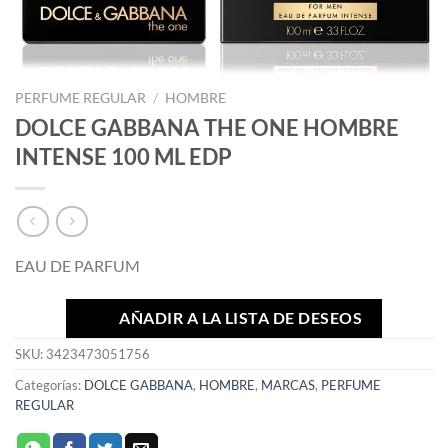
PERFUME REGULAR
/
HOMBRE
DOLCE GABBANA THE ONE HOMBRE
INTENSE 100 ML EDP
EAU DE PARFUM
AÑADIR A LA LISTA DE DESEOS
SKU:
3423473051756
Categorías:
DOLCE GABBANA
,
HOMBRE
,
MARCAS
,
PERFUME
REGULAR