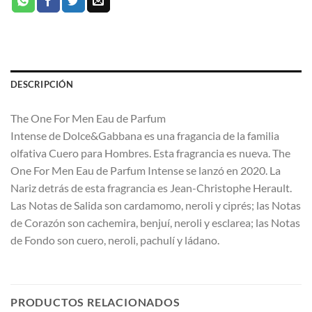
DESCRIPCIÓN
The One For Men Eau de Parfum
Intense de Dolce&Gabbana es una fragancia de la familia
olfativa Cuero para Hombres. Esta fragrancia es nueva. The
One For Men Eau de Parfum Intense se lanzó en 2020. La
Nariz detrás de esta fragrancia es Jean-Christophe Herault.
Las Notas de Salida son cardamomo, neroli y ciprés; las Notas
de Corazón son cachemira, benjuí, neroli y esclarea; las Notas
de Fondo son cuero, neroli, pachulí y ládano.
PRODUCTOS RELACIONADOS