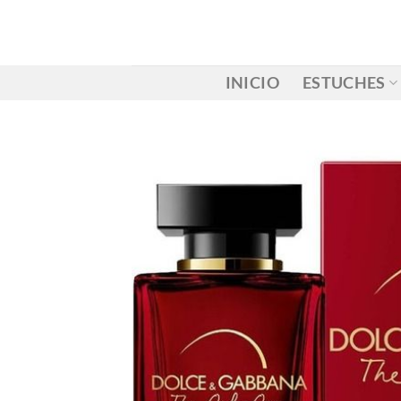
Saltar
al
contenido
INICIO
ESTUCHES