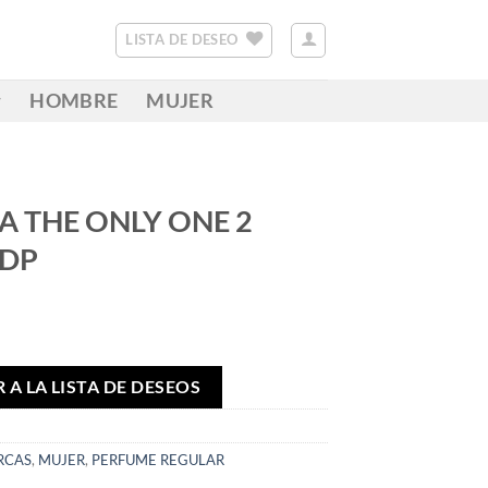
LISTA DE DESEO
HOMBRE
MUJER
 THE ONLY ONE 2
EDP
 A LA LISTA DE DESEOS
RCAS
,
MUJER
,
PERFUME REGULAR