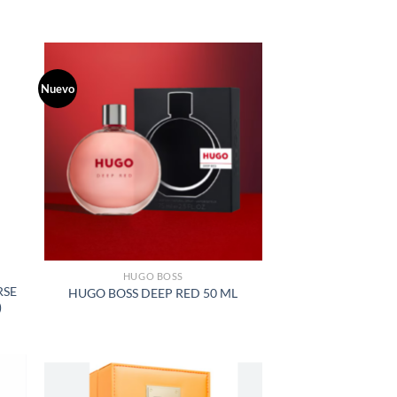
Nuevo
R
AÑADIR
A LA
LISTA
DE
S
DESEOS
HUGO BOSS
RSE
HUGO BOSS DEEP RED 50 ML
)