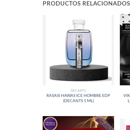
PRODUCTOS RELACIONADO
AÑADIR
A LA
LISTA
DE
DESEOS
DECANTS
RASASI HAWAS ICE HOMBRE EDP
VI
(DECANTS 5 ML)
L