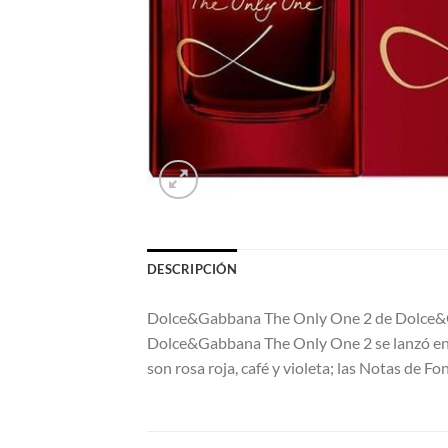
DESCRIPCIÓN
Dolce&Gabbana The Only One 2 de Dolce&Gabb
Dolce&Gabbana The Only One 2 se lanzó en 2
son rosa roja, café y violeta; las Notas de 