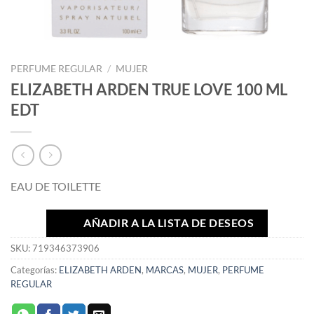
PERFUME REGULAR
/
MUJER
ELIZABETH ARDEN TRUE LOVE 100 ML
EDT
EAU DE TOILETTE
AÑADIR A LA LISTA DE DESEOS
SKU:
719346373906
Categorías:
ELIZABETH ARDEN
,
MARCAS
,
MUJER
,
PERFUME
REGULAR