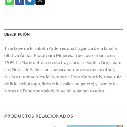
DESCRIPCIÓN
True Love de Elizabeth Arden es una fragancia de la familia
olfativa Ámbar Floral para Mujeres. True Love se lanzó en
1994. La Nariz detrás de esta fragrancia es Sophia Grojsman.
Las Notas de Salida son chabacano, durazno (melocotón),
fresia y notas verdes; las Notas de Corazón son iris, rosa, raíz
de lirio, heliotropo, lirio de los valles (muguete) y jazmín; las
Notas de Fondo son sándalo, vainilla, ámbar y cedro.
PRODUCTOS RELACIONADOS