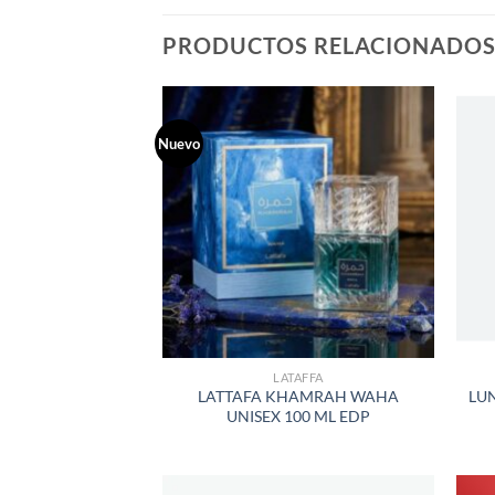
PRODUCTOS RELACIONADO
Nuevo
AÑADIR
A LA
LISTA
DE
DESEOS
LATAFFA
LATTAFA KHAMRAH WAHA
LUN
UNISEX 100 ML EDP