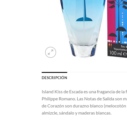
DESCRIPCIÓN
Island Kiss de Escada es una fragancia de la f
Philippe Romano. Las Notas de Salida son man
de Corazón son durazno blanco (melocotón bla
almizcle, sándalo y maderas blancas.