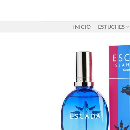
Saltar
al
contenido
INICIO
ESTUCHES