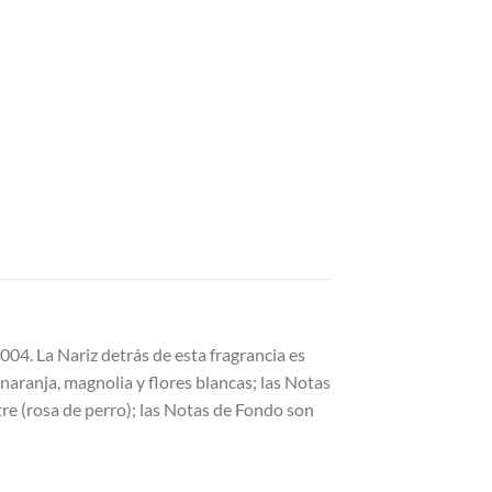
2004. La Nariz detrás de esta fragrancia es
naranja, magnolia y flores blancas; las Notas
tre (rosa de perro); las Notas de Fondo son