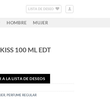
LISTA DE DESEO
HOMBRE
MUJER
KISS 100 ML EDT
 A LA LISTA DE DESEOS
JER
,
PERFUME REGULAR