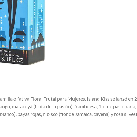
amilia olfativa Floral Frutal para Mujeres. Island Kiss se lanzó en 
go, maracuyá (fruta de la pasión), frambuesa, flor de pasionaria, 
nco), bayas rojas, hibisco (flor de Jamaica, cayena) y rosa silves