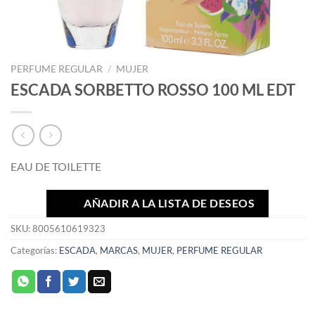
PERFUME REGULAR
/
MUJER
ESCADA SORBETTO ROSSO 100 ML EDT
EAU DE TOILETTE
AÑADIR A LA LISTA DE DESEOS
SKU:
8005610619323
Categorías:
ESCADA
,
MARCAS
,
MUJER
,
PERFUME REGULAR