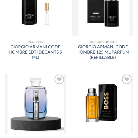
LISTA
LISTA
DE
DE
DESEOS
DESEOS
DECANTS
GIORGIO ARMANI
GIORGIO ARMANI CODE
GIORGIO ARMANI CODE
HOMBRE EDT (DECANTS 5
HOMBRE 125 ML PARFUM
ML)
(REFILLABLE)
AÑADIR
AÑADIR
A LA
A LA
LISTA
LISTA
DE
DE
DESEOS
DESEOS