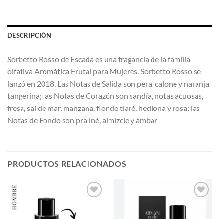
DESCRIPCIÓN
Sorbetto Rosso de Escada es una fragancia de la familia
olfativa Aromática Frutal para Mujeres. Sorbetto Rosso se
lanzó en 2018. Las Notas de Salida son pera, calone y naranja
tangerina; las Notas de Corazón son sandía, notas acuosas,
fresa, sal de mar, manzana, flor de tiaré, hediona y rosa; las
Notas de Fondo son praliné, almizcle y ámbar
PRODUCTOS RELACIONADOS
AÑADIR
AÑADIR
A LA
A LA