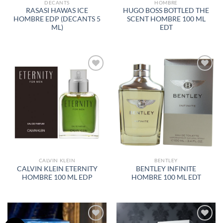
DECANTS
HOMBRE
RASASI HAWAS ICE
HUGO BOSS BOTTLED THE
HOMBRE EDP (DECANTS 5
SCENT HOMBRE 100 ML
ML)
EDT
AÑADIR
AÑADIR
A LA
A LA
LISTA
LISTA
DE
DE
DESEOS
DESEOS
CALVIN KLEIN
BENTLEY
CALVIN KLEIN ETERNITY
BENTLEY INFINITE
HOMBRE 100 ML EDP
HOMBRE 100 ML EDT