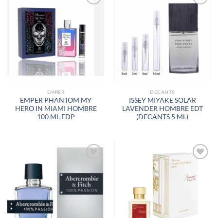
AÑADIR
AÑADIR
A LA
A LA
LISTA
LISTA
DE
DE
DESEOS
DESEOS
EMPER
DECANTS
EMPER PHANTOM MY
ISSEY MIYAKE SOLAR
HERO IN MIAMI HOMBRE
LAVENDER HOMBRE EDT
100 ML EDP
(DECANTS 5 ML)
AÑADIR
AÑADIR
A LA
A LA
LISTA
LISTA
DE
DE
DESEOS
DESEOS