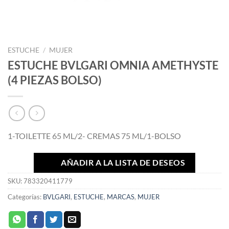
ESTUCHE
/
MUJER
ESTUCHE BVLGARI OMNIA AMETHYSTE
(4 PIEZAS BOLSO)
1-TOILETTE 65 ML/2- CREMAS 75 ML/1-BOLSO
AÑADIR A LA LISTA DE DESEOS
SKU:
783320411779
Categorías:
BVLGARI
,
ESTUCHE
,
MARCAS
,
MUJER