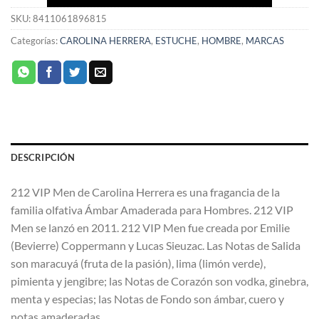
SKU:
8411061896815
Categorías:
CAROLINA HERRERA
,
ESTUCHE
,
HOMBRE
,
MARCAS
DESCRIPCIÓN
212 VIP Men de Carolina Herrera es una fragancia de la
familia olfativa Ámbar Amaderada para Hombres. 212 VIP
Men se lanzó en 2011. 212 VIP Men fue creada por Emilie
(Bevierre) Coppermann y Lucas Sieuzac. Las Notas de Salida
son maracuyá (fruta de la pasión), lima (limón verde),
pimienta y jengibre; las Notas de Corazón son vodka, ginebra,
menta y especias; las Notas de Fondo son ámbar, cuero y
notas amaderadas.