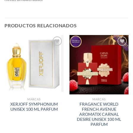
PRODUCTOS RELACIONADOS
AÑADIR
AÑADIR
A LA
A LA
LISTA
LISTA
DE
DE
DESEOS
DESEOS
MARCAS
MARCAS
XERJOFF SYMPHONIUM
FRAGANCE WORLD
UNISEX 100 ML PARFUM
FRENCH AVENUE
AROMATIX CARNAL
DESIRE UNISEX 100 ML
PARFUM