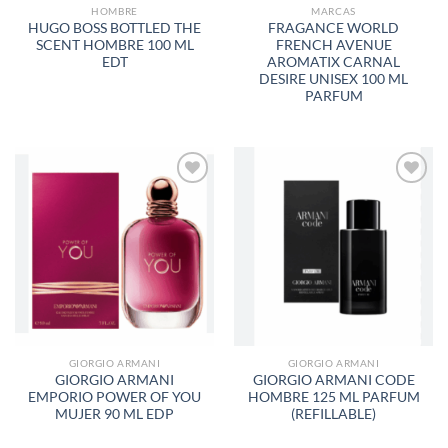
HOMBRE
MARCAS
HUGO BOSS BOTTLED THE
FRAGANCE WORLD
SCENT HOMBRE 100 ML
FRENCH AVENUE
EDT
AROMATIX CARNAL
DESIRE UNISEX 100 ML
PARFUM
AÑADIR
AÑADIR
A LA
A LA
LISTA
LISTA
DE
DE
DESEOS
DESEOS
GIORGIO ARMANI
GIORGIO ARMANI
GIORGIO ARMANI
GIORGIO ARMANI CODE
EMPORIO POWER OF YOU
HOMBRE 125 ML PARFUM
MUJER 90 ML EDP
(REFILLABLE)