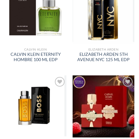
A LA
A LA
LISTA
LISTA
DE
DE
DESEOS
DESEOS
CALVIN KLEIN
ELIZABETH ARDEN
CALVIN KLEIN ETERNITY
ELIZABETH ARDEN 5TH
HOMBRE 100 ML EDP
AVENUE NYC 125 ML EDP
AÑADIR
AÑADIR
A LA
A LA
LISTA
LISTA
DE
DE
DESEOS
DESEOS