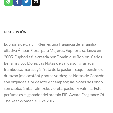
DESCRIPCIÓN
Euphoria de Calvin Klein es una fragancia de la familia
olfativa Ámbar Floral para Mujeres. Euphoria se lanzó en
2005. Euphoria fue creada por Dominique Ropion, Carlos
Benaim y Loc Dong. Las Notas de Salida son granada,
frambuesa, maracuyá (fruta de la pasión), caqui (pérsimo),
durazno (melocotón) y notas verdes; las Notas de Corazón
son orquídea, flor de loto y champaca; las Notas de Fondo
son caoba, ámbar, almizcle, violeta, pachulí y vainilla. Este
perfume es el ganador del premio FiFi Award Fragrance Of
The Year Women`s Luxe 2006.