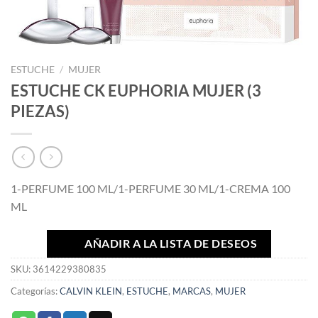
ESTUCHE
/
MUJER
ESTUCHE CK EUPHORIA MUJER (3
PIEZAS)
1-PERFUME 100 ML/1-PERFUME 30 ML/1-CREMA 100
ML
AÑADIR A LA LISTA DE DESEOS
SKU:
3614229380835
Categorías:
CALVIN KLEIN
,
ESTUCHE
,
MARCAS
,
MUJER