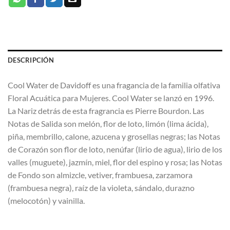
DESCRIPCIÓN
Cool Water de Davidoff es una fragancia de la familia olfativa
Floral Acuática para Mujeres. Cool Water se lanzó en 1996.
La Nariz detrás de esta fragrancia es Pierre Bourdon. Las
Notas de Salida son melón, flor de loto, limón (lima ácida),
piña, membrillo, calone, azucena y grosellas negras; las Notas
de Corazón son flor de loto, nenúfar (lirio de agua), lirio de los
valles (muguete), jazmín, miel, flor del espino y rosa; las Notas
de Fondo son almizcle, vetiver, frambuesa, zarzamora
(frambuesa negra), raíz de la violeta, sándalo, durazno
(melocotón) y vainilla.