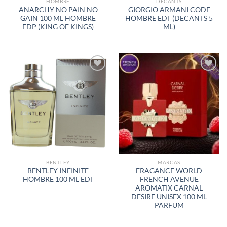
HOMBRE
DECANTS
ANARCHY NO PAIN NO
GIORGIO ARMANI CODE
GAIN 100 ML HOMBRE
HOMBRE EDT (DECANTS 5
EDP (KING OF KINGS)
ML)
AÑADIR
AÑADIR
A LA
A LA
LISTA
LISTA
DE
DE
DESEOS
DESEOS
BENTLEY
MARCAS
BENTLEY INFINITE
FRAGANCE WORLD
HOMBRE 100 ML EDT
FRENCH AVENUE
AROMATIX CARNAL
DESIRE UNISEX 100 ML
PARFUM