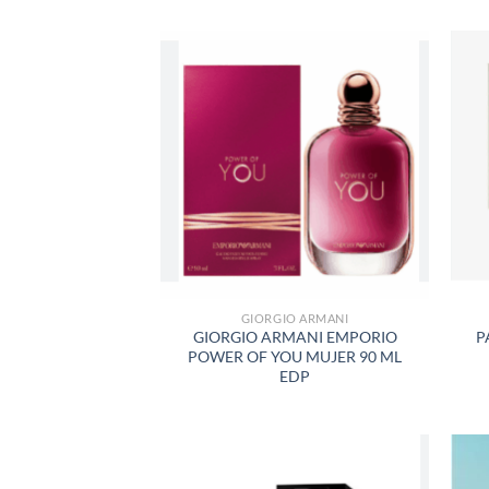
AÑADIR
A LA
LISTA
DE
DESEOS
GIORGIO ARMANI
GIORGIO ARMANI EMPORIO
P
POWER OF YOU MUJER 90 ML
EDP