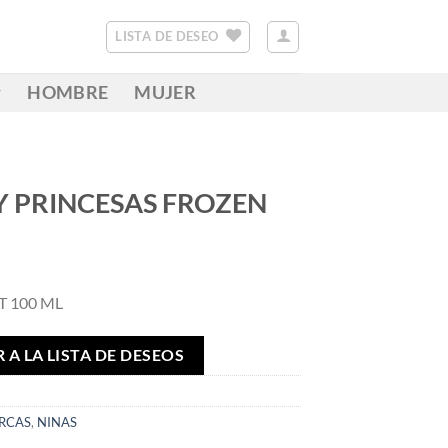
LISTA DE DESEO
HOMBRE
MUJER
Y PRINCESAS FROZEN
T 100 ML
 A LA LISTA DE DESEOS
RCAS
,
NINAS