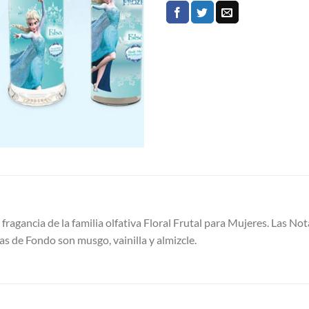
 fragancia de la familia olfativa Floral Frutal para Mujeres. Las N
s de Fondo son musgo, vainilla y almizcle.
S