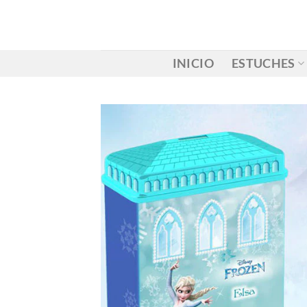
Saltar
al
contenido
INICIO
ESTUCHES