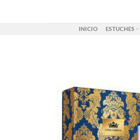
Saltar
al
contenido
INICIO
ESTUCHES