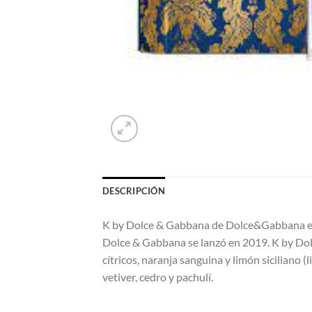
DESCRIPCIÓN
K by Dolce & Gabbana de Dolce&Gabbana es u
Dolce & Gabbana se lanzó en 2019. K by Dol
cítricos, naranja sanguina y limón siciliano 
vetiver, cedro y pachulí.