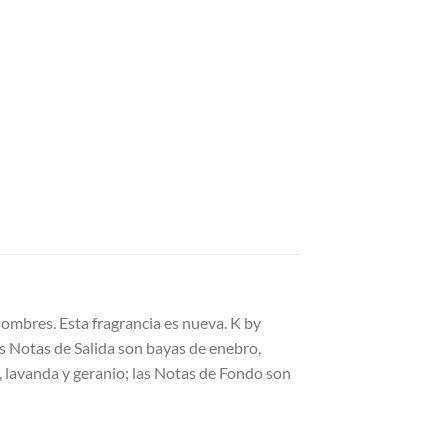
mbres. Esta fragrancia es nueva. K by
 Notas de Salida son bayas de enebro,
a, lavanda y geranio; las Notas de Fondo son