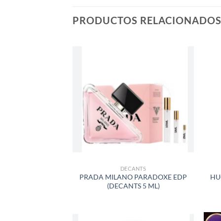
PRODUCTOS RELACIONADO
AÑADIR
A LA
LISTA
DE
DESEOS
DECANTS
PRADA MILANO PARADOXE EDP
HU
(DECANTS 5 ML)