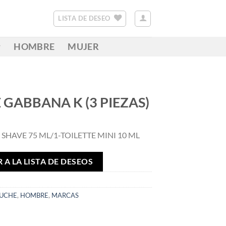
LISTA DE DESEO
HOMBRE
MUJER
GABBANA K (3 PIEZAS)
 SHAVE 75 ML/1-TOILETTE MINI 10 ML
 A LA LISTA DE DESEOS
TUCHE
,
HOMBRE
,
MARCAS