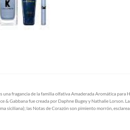
na fragancia de la familia olfativa Amaderada Aromática para Ho
ce & Gabbana fue creada por Daphne Bugey y Nathalie Lorson. Las
(lima siciliana); las Notas de Corazón son pimiento morrón, esclare