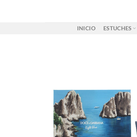
Saltar
al
contenido
INICIO
ESTUCHES