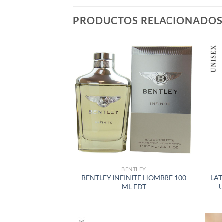
PRODUCTOS RELACIONADO
AÑADIR
A LA
LISTA
DE
DESEOS
BENTLEY
BENTLEY INFINITE HOMBRE 100
LAT
ML EDT