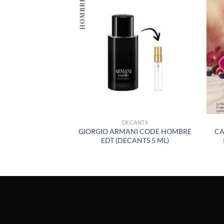
AÑADIR
A LA
LISTA
DE
DESEOS
DECANTS
GIORGIO ARMANI CODE HOMBRE
CA
EDT (DECANTS 5 ML)