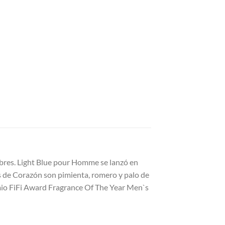
bres. Light Blue pour Homme se lanzó en
as de Corazón son pimienta, romero y palo de
remio FiFi Award Fragrance Of The Year Men`s