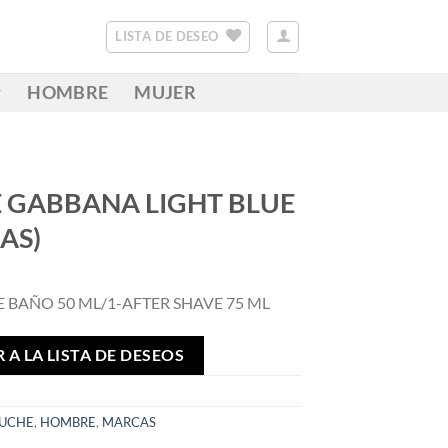
LISTA DE DESEO
HOMBRE
MUJER
 GABBANA LIGHT BLUE
AS)
DE BAÑO 50 ML/1-AFTER SHAVE 75 ML
 A LA LISTA DE DESEOS
TUCHE
,
HOMBRE
,
MARCAS