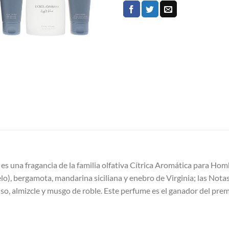
una fragancia de la familia olfativa Cítrica Aromática para Hom
lo), bergamota, mandarina siciliana y enebro de Virginia; las Not
enso, almizcle y musgo de roble. Este perfume es el ganador del p