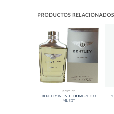
PRODUCTOS RELACIONADO
AÑADIR
A LA
LISTA
DE
DESEOS
BENTLEY
BENTLEY INFINITE HOMBRE 100
PE
ML EDT