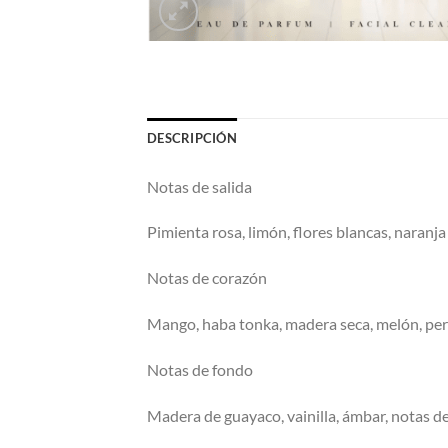
DESCRIPCIÓN
Notas de salida
Pimienta rosa, limón, flores blancas, naranj
Notas de corazón
Mango, haba tonka, madera seca, melón, pe
Notas de fondo
Madera de guayaco, vainilla, ámbar, notas de