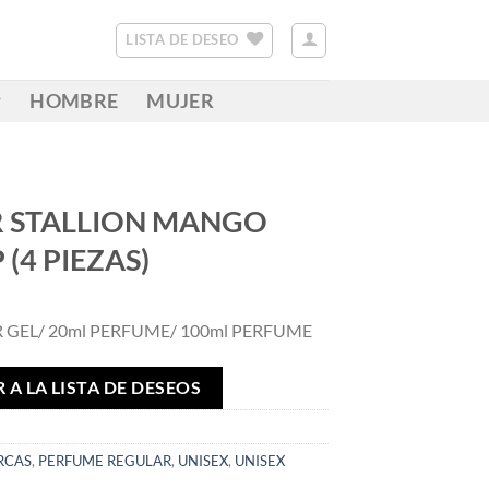
LISTA DE DESEO
HOMBRE
MUJER
R STALLION MANGO
 (4 PIEZAS)
 GEL/ 20ml PERFUME/ 100ml PERFUME
 A LA LISTA DE DESEOS
RCAS
,
PERFUME REGULAR
,
UNISEX
,
UNISEX