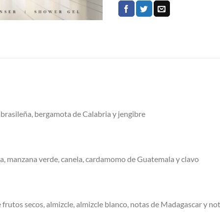
a brasileña, bergamota de Calabria y jengibre
ra, manzana verde, canela, cardamomo de Guatemala y clavo
 frutos secos, almizcle, almizcle blanco, notas de Madagascar y n