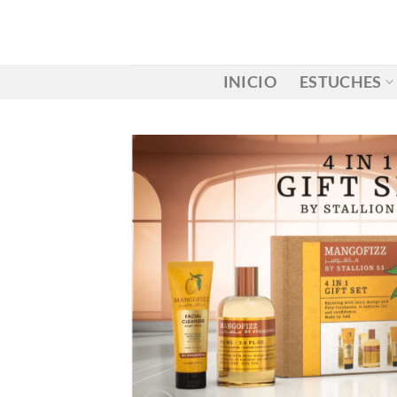
Saltar
al
contenido
INICIO
ESTUCHES