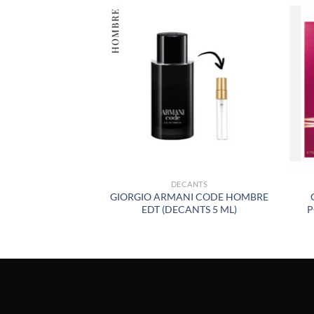
AÑADIR
A LA
LISTA
DE
DESEOS
DECANTS
GIORGIO ARMANI CODE HOMBRE
EDT (DECANTS 5 ML)
P