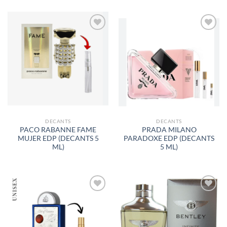
AÑADIR
AÑADIR
A LA
A LA
LISTA
LISTA
DE
DE
DESEOS
DESEOS
DECANTS
DECANTS
PACO RABANNE FAME
PRADA MILANO
MUJER EDP (DECANTS 5
PARADOXE EDP (DECANTS
ML)
5 ML)
AÑADIR
AÑADIR
A LA
A LA
LISTA
LISTA
DE
DE