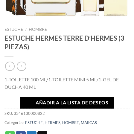
ESTUCHE
/
HOMBRE
ESTUCHE HERMES TERRE D’HERMES (3
PIEZAS)
1-TOILETTE 100 ML/1-TOILETTE MINI 5 ML/1-GEL DE
DUCHA 40 ML
AÑADIR A LA LISTA DE DESEOS
SKU:
3346130000822
Categorías:
ESTUCHE
,
HERMES
,
HOMBRE
,
MARCAS