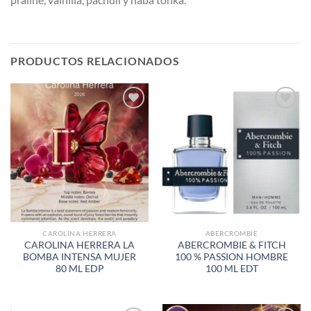
PRODUCTOS RELACIONADOS
AÑADIR
AÑADIR
A LA
A LA
LISTA
LISTA
DE
DE
DESEOS
DESEOS
CAROLINA HERRERA
ABERCROMBIE
CAROLINA HERRERA LA
ABERCROMBIE & FITCH
BOMBA INTENSA MUJER
100 % PASSION HOMBRE
80 ML EDP
100 ML EDT