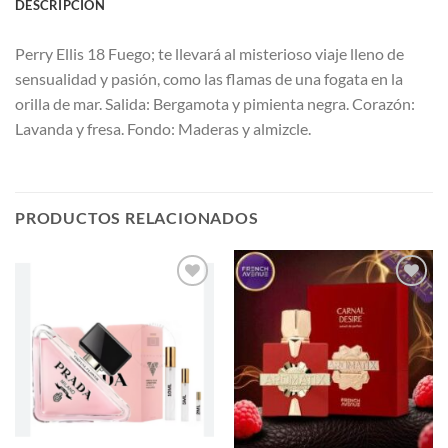
DESCRIPCIÓN
Perry Ellis 18 Fuego; te llevará al misterioso viaje lleno de
sensualidad y pasión, como las flamas de una fogata en la
orilla de mar. Salida: Bergamota y pimienta negra. Corazón:
Lavanda y fresa. Fondo: Maderas y almizcle.
PRODUCTOS RELACIONADOS
AÑADIR
AÑADIR
A LA
A LA
LISTA
LISTA
DE
DE
DESEOS
DESEOS