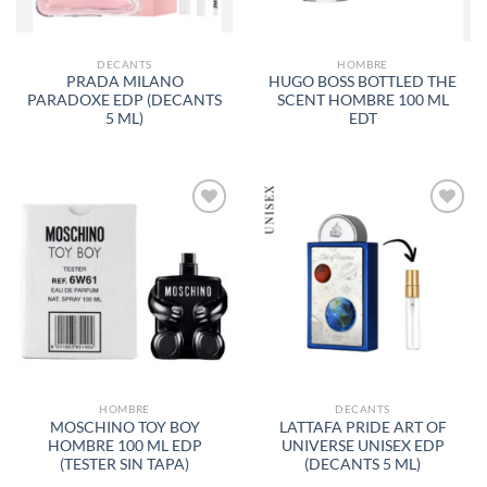
DECANTS
HOMBRE
PRADA MILANO
HUGO BOSS BOTTLED THE
PARADOXE EDP (DECANTS
SCENT HOMBRE 100 ML
5 ML)
EDT
AÑADIR
AÑADIR
A LA
A LA
LISTA
LISTA
DE
DE
DESEOS
DESEOS
HOMBRE
DECANTS
MOSCHINO TOY BOY
LATTAFA PRIDE ART OF
HOMBRE 100 ML EDP
UNIVERSE UNISEX EDP
(TESTER SIN TAPA)
(DECANTS 5 ML)