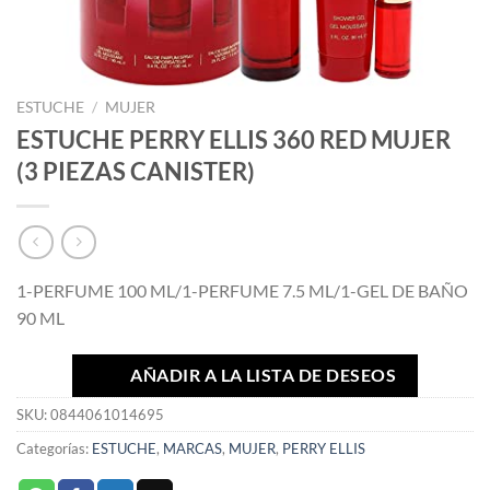
ESTUCHE
/
MUJER
ESTUCHE PERRY ELLIS 360 RED MUJER
(3 PIEZAS CANISTER)
1-PERFUME 100 ML/1-PERFUME 7.5 ML/1-GEL DE BAÑO
90 ML
AÑADIR A LA LISTA DE DESEOS
SKU:
0844061014695
Categorías:
ESTUCHE
,
MARCAS
,
MUJER
,
PERRY ELLIS