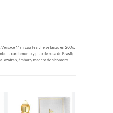
. Versace Man Eau Fraiche se lanzó en 2006.
ambola, cardamomo y palo de rosa de Brasil;
as, azafrán, ámbar y madera de sicómoro.
R
AÑADIR
A LA