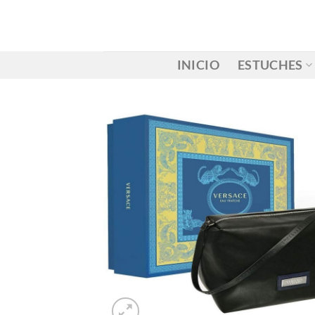
Saltar
al
contenido
INICIO
ESTUCHES