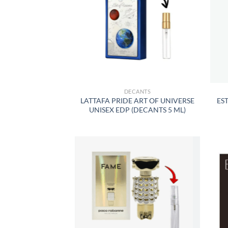
LISTA
DE
DESEOS
DECANTS
LATTAFA PRIDE ART OF UNIVERSE
ES
UNISEX EDP (DECANTS 5 ML)
AÑADIR
A LA
LISTA
DE
DESEOS