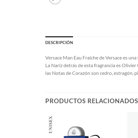
DESCRIPCIÓN
Versace Man Eau Fraiche de Versace es una 
La Nariz detrás de esta fragrancia es Olivie
las Notas de Corazón son cedro, estragón, p
PRODUCTOS RELACIONADO
AÑADIR
A LA