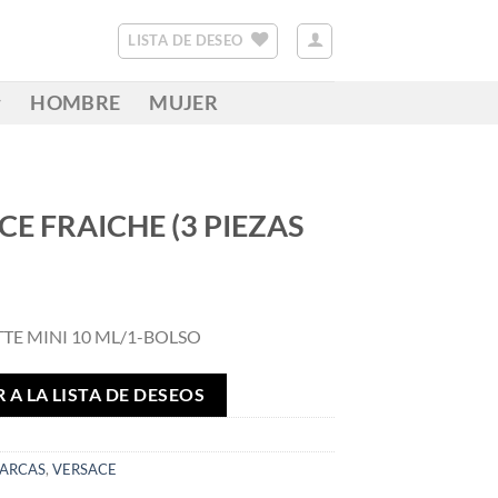
LISTA DE DESEO
HOMBRE
MUJER
E FRAICHE (3 PIEZAS
TTE MINI 10 ML/1-BOLSO
 A LA LISTA DE DESEOS
ARCAS
,
VERSACE