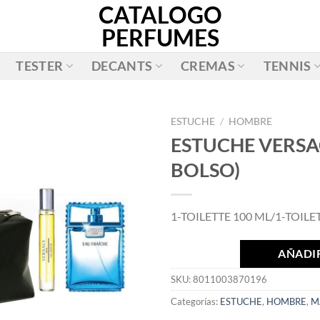
CATALOGO
PERFUMES
TESTER
DECANTS
CREMAS
TENNIS
ESTUCHE
/
HOMBRE
ESTUCHE VERSAC
AÑADIR
BOLSO)
A LA
LISTA
DE
1-TOILETTE 100 ML/1-TOILE
DESEOS
AÑADIR
SKU:
8011003870196
Categorías:
ESTUCHE
,
HOMBRE
,
M