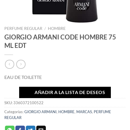
PERFUME REGULAR
/
HOMBRE
GIORGIO ARMANI CODE HOMBRE 75
ML EDT
EAU DE TOILETTE
AÑADIR A LA LISTA DE DESEOS
SKU:
3360372100522
Categorías:
GIORGIO ARMANI
,
HOMBRE
,
MARCAS
,
PERFUME
REGULAR