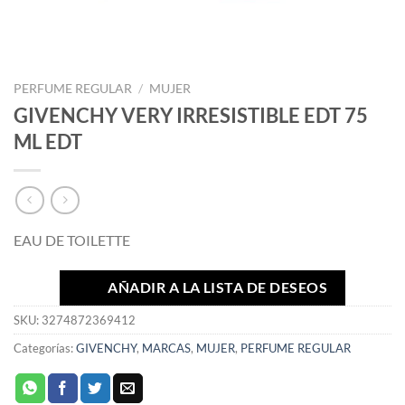
PERFUME REGULAR
/
MUJER
GIVENCHY VERY IRRESISTIBLE EDT 75
ML EDT
EAU DE TOILETTE
AÑADIR A LA LISTA DE DESEOS
SKU:
3274872369412
Categorías:
GIVENCHY
,
MARCAS
,
MUJER
,
PERFUME REGULAR