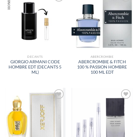
AÑADIR
AÑADIR
A LA
A LA
LISTA
LISTA
DE
DE
DESEOS
DESEOS
DECANTS
ABERCROMBIE
GIORGIO ARMANI CODE
ABERCROMBIE & FITCH
HOMBRE EDT (DECANTS 5
100 % PASSION HOMBRE
ML)
100 ML EDT
AÑADIR
AÑADIR
A LA
A LA
LISTA
LISTA
DE
DE
DESEOS
DESEOS