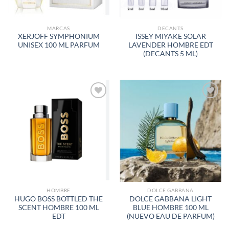
MARCAS
DECANTS
XERJOFF SYMPHONIUM
ISSEY MIYAKE SOLAR
UNISEX 100 ML PARFUM
LAVENDER HOMBRE EDT
(DECANTS 5 ML)
AÑADIR
AÑADIR
A LA
A LA
LISTA
LISTA
DE
DE
DESEOS
DESEOS
HOMBRE
DOLCE GABBANA
HUGO BOSS BOTTLED THE
DOLCE GABBANA LIGHT
SCENT HOMBRE 100 ML
BLUE HOMBRE 100 ML
EDT
(NUEVO EAU DE PARFUM)