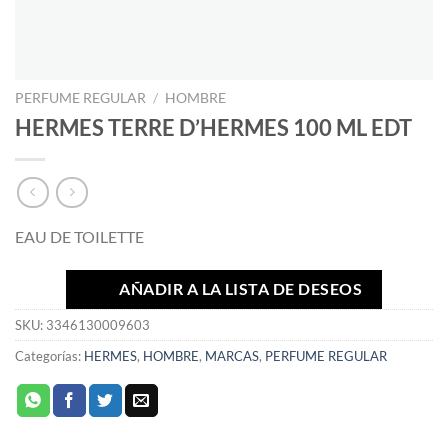
PERFUME REGULAR
/
HOMBRE
HERMES TERRE D’HERMES 100 ML EDT
EAU DE TOILETTE
AÑADIR A LA LISTA DE DESEOS
SKU:
3346130009603
Categorías:
HERMES
,
HOMBRE
,
MARCAS
,
PERFUME REGULAR