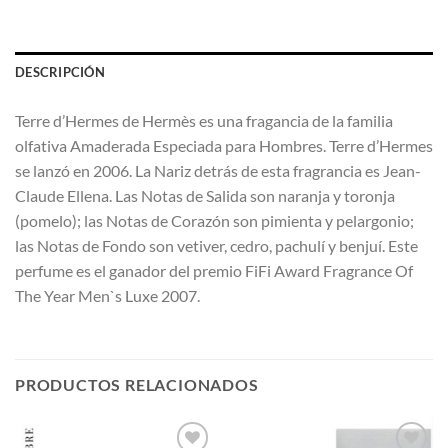
DESCRIPCIÓN
Terre d’Hermes de Hermès es una fragancia de la familia
olfativa Amaderada Especiada para Hombres. Terre d’Hermes
se lanzó en 2006. La Nariz detrás de esta fragrancia es Jean-
Claude Ellena. Las Notas de Salida son naranja y toronja
(pomelo); las Notas de Corazón son pimienta y pelargonio;
las Notas de Fondo son vetiver, cedro, pachulí y benjuí. Este
perfume es el ganador del premio FiFi Award Fragrance Of
The Year Men`s Luxe 2007.
PRODUCTOS RELACIONADOS