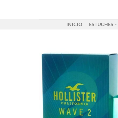
Saltar
al
contenido
INICIO
ESTUCHES