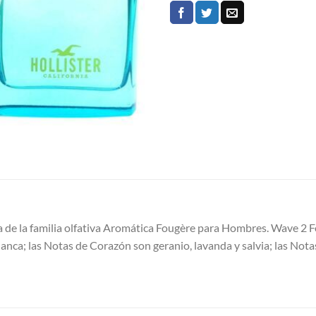
a de la familia olfativa Aromática Fougère para Hombres. Wave 2 F
anca; las Notas de Corazón son geranio, lavanda y salvia; las Not