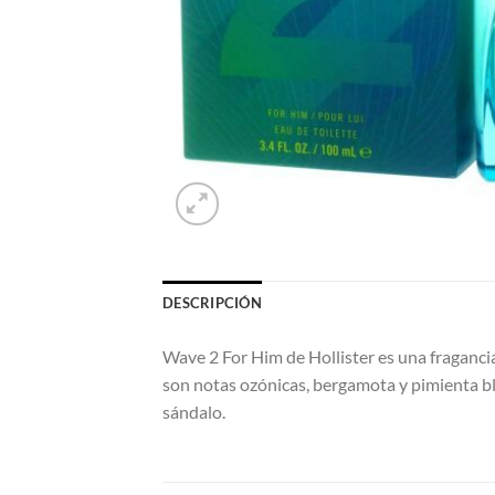
DESCRIPCIÓN
Wave 2 For Him de Hollister es una fraganci
son notas ozónicas, bergamota y pimienta bl
sándalo.