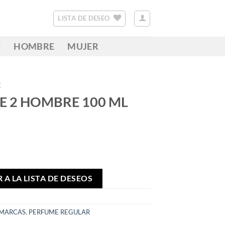
LISTA DE DESEO
HOMBRE
MUJER
E
E 2 HOMBRE 100 ML
 A LA LISTA DE DESEOS
MARCAS
,
PERFUME REGULAR