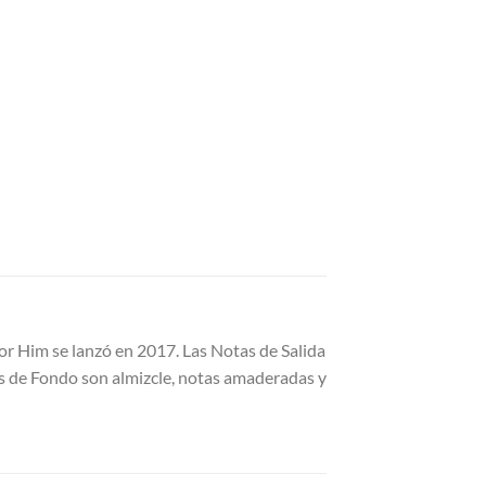
or Him se lanzó en 2017. Las Notas de Salida
as de Fondo son almizcle, notas amaderadas y