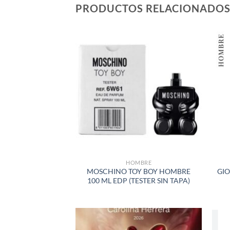
PRODUCTOS RELACIONADO
AÑADIR
A LA
LISTA
DE
DESEOS
HOMBRE
MOSCHINO TOY BOY HOMBRE
GI
100 ML EDP (TESTER SIN TAPA)