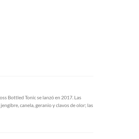
ss Bottled Tonic se lanzó en 2017. Las
ngibre, canela, geranio y clavos de olor; las