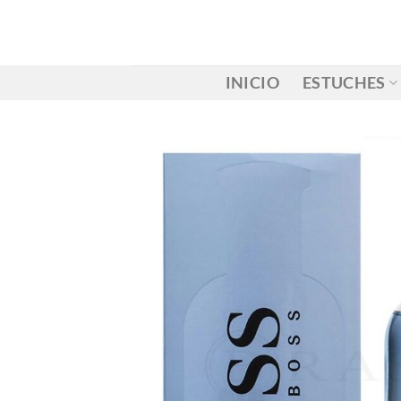
Saltar
al
contenido
INICIO
ESTUCHES