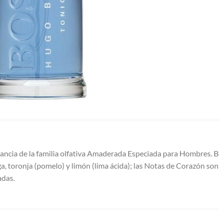
ancia de la familia olfativa Amaderada Especiada para Hombres. Bo
 toronja (pomelo) y limón (lima ácida); las Notas de Corazón son je
adas.