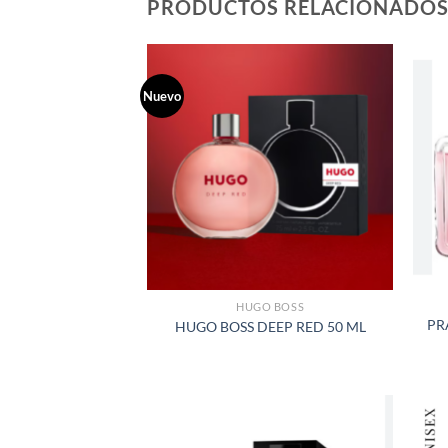
PRODUCTOS RELACIONADO
Nuevo
AÑADIR
A LA
LISTA
DE
DESEOS
HUGO BOSS
PR
HUGO BOSS DEEP RED 50 ML