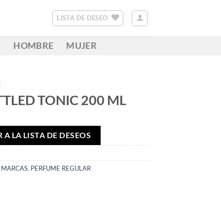
LISTA DE DESEO
HOMBRE
MUJER
E
TLED TONIC 200 ML
 A LA LISTA DE DESEOS
,
MARCAS
,
PERFUME REGULAR