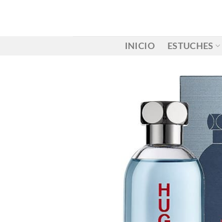
Saltar
al
contenido
INICIO
ESTUCHES