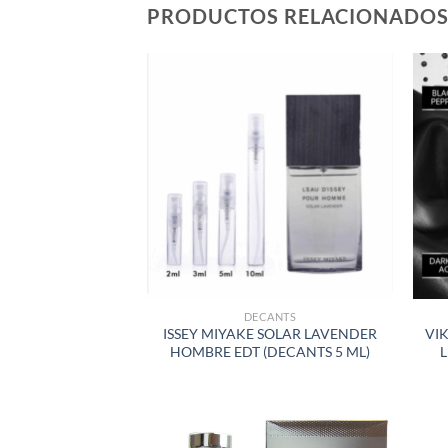
PRODUCTOS RELACIONADO
AÑADIR
A LA
LISTA
DE
DESEOS
DECANTS
ISSEY MIYAKE SOLAR LAVENDER
VI
HOMBRE EDT (DECANTS 5 ML)
L