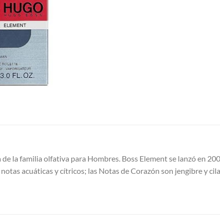
e la familia olfativa para Hombres. Boss Element se lanzó en 2009
 notas acuáticas y cítricos; las Notas de Corazón son jengibre y ci