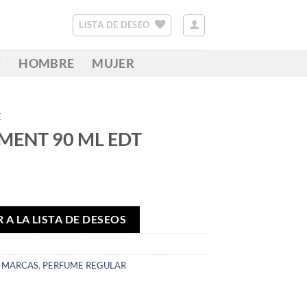
LISTA DE DESEO
HOMBRE
MUJER
E
MENT 90 ML EDT
 A LA LISTA DE DESEOS
,
MARCAS
,
PERFUME REGULAR