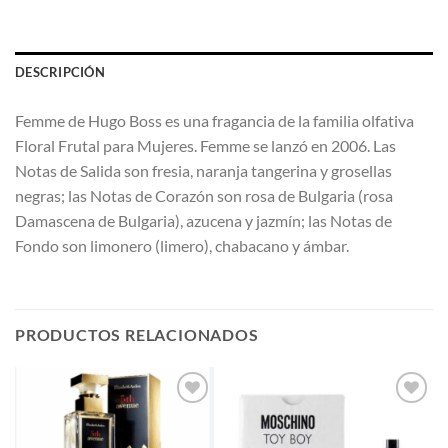
DESCRIPCIÓN
Femme de Hugo Boss es una fragancia de la familia olfativa
Floral Frutal para Mujeres. Femme se lanzó en 2006. Las
Notas de Salida son fresia, naranja tangerina y grosellas
negras; las Notas de Corazón son rosa de Bulgaria (rosa
Damascena de Bulgaria), azucena y jazmín; las Notas de
Fondo son limonero (limero), chabacano y ámbar.
PRODUCTOS RELACIONADOS
AÑADIR
AÑADIR
A LA
A LA