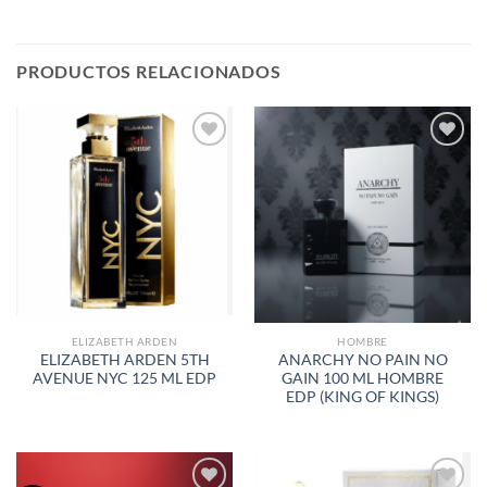
PRODUCTOS RELACIONADOS
AÑADIR
AÑADIR
A LA
A LA
LISTA
LISTA
DE
DE
DESEOS
DESEOS
ELIZABETH ARDEN
HOMBRE
ELIZABETH ARDEN 5TH
ANARCHY NO PAIN NO
AVENUE NYC 125 ML EDP
GAIN 100 ML HOMBRE
EDP (KING OF KINGS)