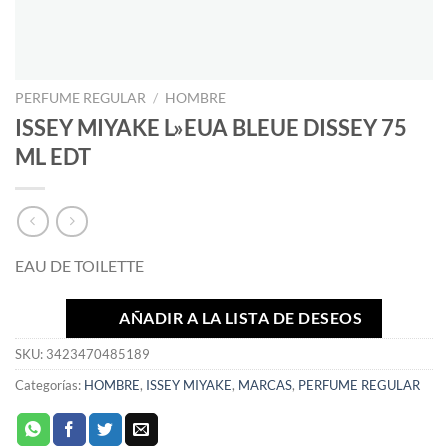
PERFUME REGULAR
/
HOMBRE
ISSEY MIYAKE L»EUA BLEUE DISSEY 75
ML EDT
EAU DE TOILETTE
AÑADIR A LA LISTA DE DESEOS
SKU:
3423470485189
Categorías:
HOMBRE
,
ISSEY MIYAKE
,
MARCAS
,
PERFUME REGULAR