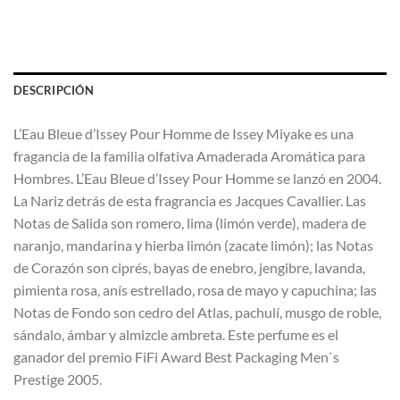
DESCRIPCIÓN
L’Eau Bleue d’Issey Pour Homme de Issey Miyake es una
fragancia de la familia olfativa Amaderada Aromática para
Hombres. L’Eau Bleue d’Issey Pour Homme se lanzó en 2004.
La Nariz detrás de esta fragrancia es Jacques Cavallier. Las
Notas de Salida son romero, lima (limón verde), madera de
naranjo, mandarina y hierba limón (zacate limón); las Notas
de Corazón son ciprés, bayas de enebro, jengibre, lavanda,
pimienta rosa, anís estrellado, rosa de mayo y capuchina; las
Notas de Fondo son cedro del Atlas, pachulí, musgo de roble,
sándalo, ámbar y almizcle ambreta. Este perfume es el
ganador del premio FiFi Award Best Packaging Men`s
Prestige 2005.