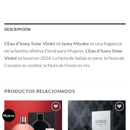
DESCRIPCIÓN
L’Eau d’Issey Solar Violet
de
Issey Miyake
es una fragancia
de la familia olfativa Floral para Mujeres.
L’Eau d’Issey Solar
Violet
se lanzó en 2024. La Nota de Salida es pera; la Nota de
Corazón es violeta; la Nota de Fondo es iris.
PRODUCTOS RELACIONADOS
Nuevo
AÑADIR
AÑADIR
A LA
A LA
LISTA
LISTA