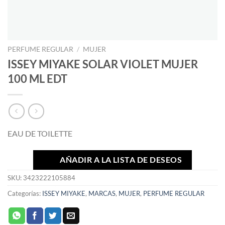
PERFUME REGULAR
/
MUJER
ISSEY MIYAKE SOLAR VIOLET MUJER
100 ML EDT
EAU DE TOILETTE
AÑADIR A LA LISTA DE DESEOS
SKU:
3423222105884
Categorías:
ISSEY MIYAKE
,
MARCAS
,
MUJER
,
PERFUME REGULAR