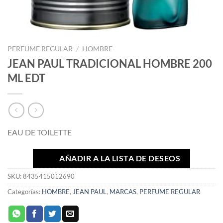
PERFUME REGULAR
/
HOMBRE
JEAN PAUL TRADICIONAL HOMBRE 200
ML EDT
EAU DE TOILETTE
AÑADIR A LA LISTA DE DESEOS
SKU:
8435415012690
Categorías:
HOMBRE
,
JEAN PAUL
,
MARCAS
,
PERFUME REGULAR