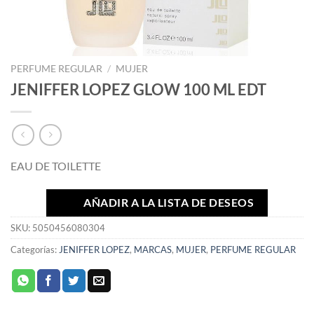
PERFUME REGULAR
/
MUJER
JENIFFER LOPEZ GLOW 100 ML EDT
EAU DE TOILETTE
AÑADIR A LA LISTA DE DESEOS
SKU:
5050456080304
Categorías:
JENIFFER LOPEZ
,
MARCAS
,
MUJER
,
PERFUME REGULAR