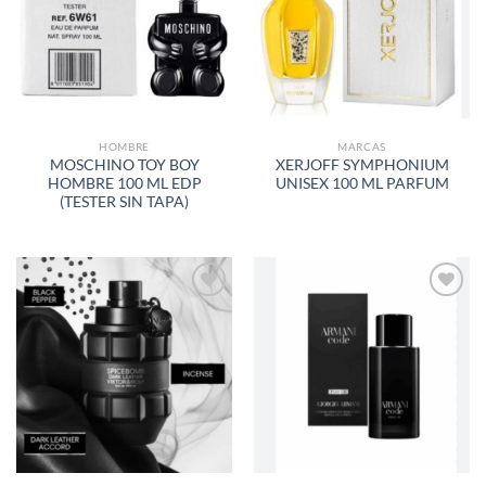
LISTA
LISTA
DE
DE
DESEOS
DESEOS
HOMBRE
MARCAS
MOSCHINO TOY BOY
XERJOFF SYMPHONIUM
HOMBRE 100 ML EDP
UNISEX 100 ML PARFUM
(TESTER SIN TAPA)
AÑADIR
AÑADIR
A LA
A LA
LISTA
LISTA
DE
DE
DESEOS
DESEOS