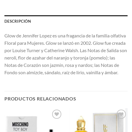
DESCRIPCIÓN
Glow de Jennifer Lopez es una fragancia de la familia olfativa
Floral para Mujeres. Glow se lanzó en 2002. Glow fue creada
por Louise Turner y Catherine Walsh. Las Notas de Salida son
neroli, flor de azahar del naranjo y toronja (pomelo); las
Notas de Corazón son jazmín, rosa y nardos; las Notas de
Fondo son almizcle, sándalo, raíz de lirio, vainilla y ámbar.
PRODUCTOS RELACIONADOS
AÑADIR
AÑADIR
A LA
A LA