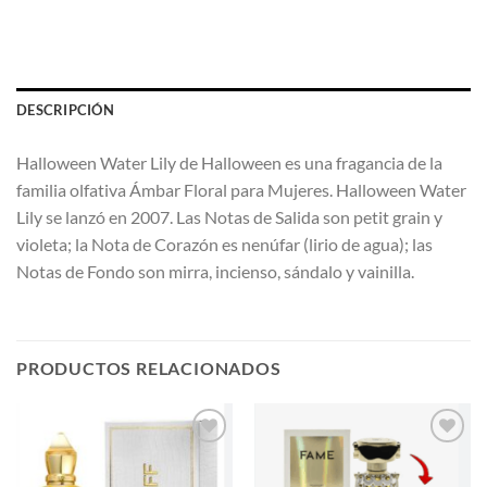
DESCRIPCIÓN
Halloween Water Lily de Halloween es una fragancia de la
familia olfativa Ámbar Floral para Mujeres. Halloween Water
Lily se lanzó en 2007. Las Notas de Salida son petit grain y
violeta; la Nota de Corazón es nenúfar (lirio de agua); las
Notas de Fondo son mirra, incienso, sándalo y vainilla.
PRODUCTOS RELACIONADOS
AÑADIR
AÑADIR
A LA
A LA