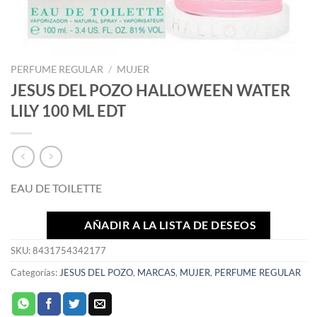
PERFUME REGULAR
/
MUJER
JESUS DEL POZO HALLOWEEN WATER
LILY 100 ML EDT
EAU DE TOILETTE
AÑADIR A LA LISTA DE DESEOS
SKU:
8431754342177
Categorías:
JESUS DEL POZO
,
MARCAS
,
MUJER
,
PERFUME REGULAR