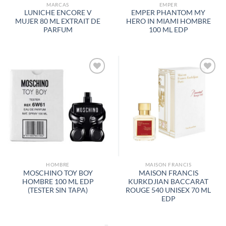
MARCAS
EMPER
LUNICHE ENCORE V
EMPER PHANTOM MY
MUJER 80 ML EXTRAIT DE
HERO IN MIAMI HOMBRE
PARFUM
100 ML EDP
AÑADIR
AÑADIR
A LA
A LA
LISTA
LISTA
DE
DE
DESEOS
DESEOS
HOMBRE
MAISON FRANCIS
MOSCHINO TOY BOY
MAISON FRANCIS
HOMBRE 100 ML EDP
KURKDJIAN BACCARAT
(TESTER SIN TAPA)
ROUGE 540 UNISEX 70 ML
EDP