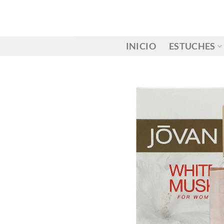
Saltar
al
contenido
INICIO
ESTUCHES