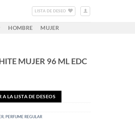
LISTA DE DESEO
HOMBRE
MUJER
ITE MUJER 96 ML EDC
 A LA LISTA DE DESEOS
ER
,
PERFUME REGULAR