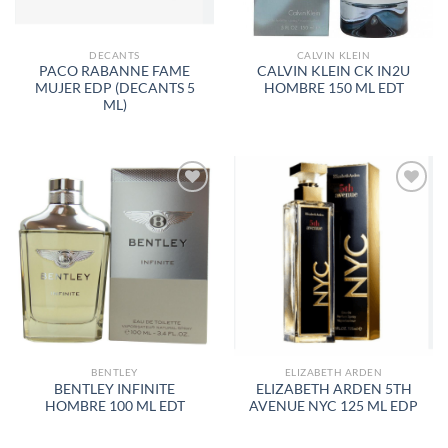
DECANTS
CALVIN KLEIN
PACO RABANNE FAME
CALVIN KLEIN CK IN2U
MUJER EDP (DECANTS 5
HOMBRE 150 ML EDT
ML)
AÑADIR
AÑADIR
A LA
A LA
LISTA
LISTA
DE
DE
DESEOS
DESEOS
BENTLEY
ELIZABETH ARDEN
BENTLEY INFINITE
ELIZABETH ARDEN 5TH
HOMBRE 100 ML EDT
AVENUE NYC 125 ML EDP