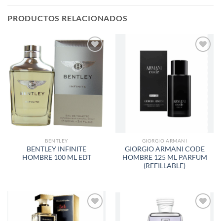
PRODUCTOS RELACIONADOS
AÑADIR
AÑADIR
A LA
A LA
LISTA
LISTA
DE
DE
DESEOS
DESEOS
BENTLEY
GIORGIO ARMANI
BENTLEY INFINITE
GIORGIO ARMANI CODE
HOMBRE 100 ML EDT
HOMBRE 125 ML PARFUM
(REFILLABLE)
AÑADIR
AÑADIR