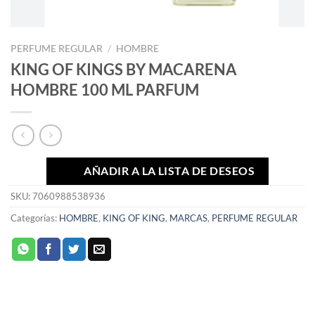
PERFUME REGULAR
/
HOMBRE
KING OF KINGS BY MACARENA
HOMBRE 100 ML PARFUM
AÑADIR A LA LISTA DE DESEOS
SKU:
7060988538936
Categorías:
HOMBRE
,
KING OF KING
,
MARCAS
,
PERFUME REGULAR