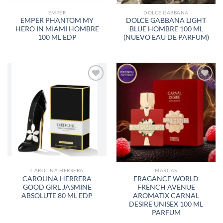
EMPER
DOLCE GABBANA
EMPER PHANTOM MY
DOLCE GABBANA LIGHT
HERO IN MIAMI HOMBRE
BLUE HOMBRE 100 ML
100 ML EDP
(NUEVO EAU DE PARFUM)
AÑADIR
AÑADIR
A LA
A LA
LISTA
LISTA
DE
DE
DESEOS
DESEOS
CAROLINA HERRERA
MARCAS
CAROLINA HERRERA
FRAGANCE WORLD
GOOD GIRL JASMINE
FRENCH AVENUE
ABSOLUTE 80 ML EDP
AROMATIX CARNAL
DESIRE UNISEX 100 ML
PARFUM