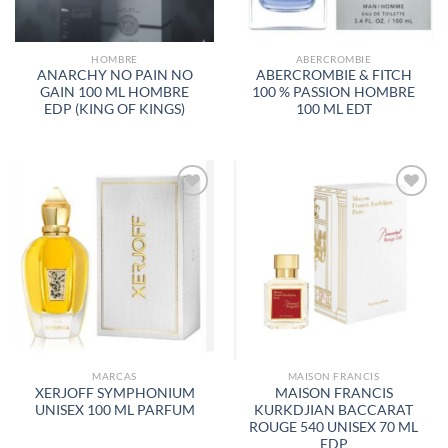
HOMBRE
ABERCROMBIE
ANARCHY NO PAIN NO
ABERCROMBIE & FITCH
GAIN 100 ML HOMBRE
100 % PASSION HOMBRE
EDP (KING OF KINGS)
100 ML EDT
AÑADIR
AÑADIR
A LA
A LA
LISTA
LISTA
DE
DE
DESEOS
DESEOS
MARCAS
MAISON FRANCIS
XERJOFF SYMPHONIUM
MAISON FRANCIS
UNISEX 100 ML PARFUM
KURKDJIAN BACCARAT
ROUGE 540 UNISEX 70 ML
EDP