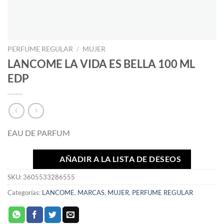
PERFUME REGULAR
/
MUJER
LANCOME LA VIDA ES BELLA 100 ML
EDP
EAU DE PARFUM
AÑADIR A LA LISTA DE DESEOS
SKU:
3605533286555
Categorías:
LANCOME
,
MARCAS
,
MUJER
,
PERFUME REGULAR