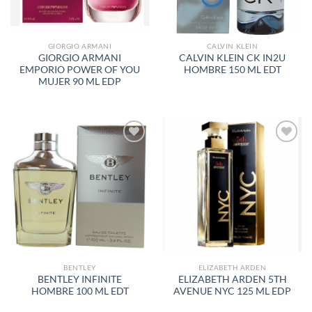
GIORGIO ARMANI
CALVIN KLEIN
GIORGIO ARMANI
CALVIN KLEIN CK IN2U
EMPORIO POWER OF YOU
HOMBRE 150 ML EDT
MUJER 90 ML EDP
AÑADIR
AÑADIR
A LA
A LA
LISTA
LISTA
DE
DE
DESEOS
DESEOS
BENTLEY
ELIZABETH ARDEN
BENTLEY INFINITE
ELIZABETH ARDEN 5TH
HOMBRE 100 ML EDT
AVENUE NYC 125 ML EDP