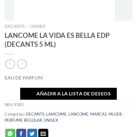
DECANTS
/
UNISEX
LANCOME LA VIDA ES BELLA EDP
(DECANTS 5 ML)
EAU DE PARFUM
AÑADIR A LA LISTA DE DESEOS
SKU:
9381
Categorías:
DECANTS
,
LAMCOME
,
LANCOME
,
MARCAS
,
MUJER
,
PERFUME REGULAR
,
UNISEX