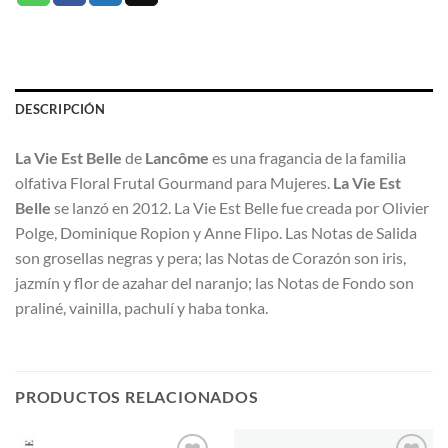
DESCRIPCIÓN
La Vie Est Belle
de
Lancôme
es una fragancia de la familia
olfativa Floral Frutal Gourmand para Mujeres.
La Vie Est
Belle
se lanzó en 2012. La Vie Est Belle fue creada por Olivier
Polge, Dominique Ropion y Anne Flipo. Las Notas de Salida
son grosellas negras y pera; las Notas de Corazón son iris,
jazmín y flor de azahar del naranjo; las Notas de Fondo son
praliné, vainilla, pachulí y haba tonka.
PRODUCTOS RELACIONADOS