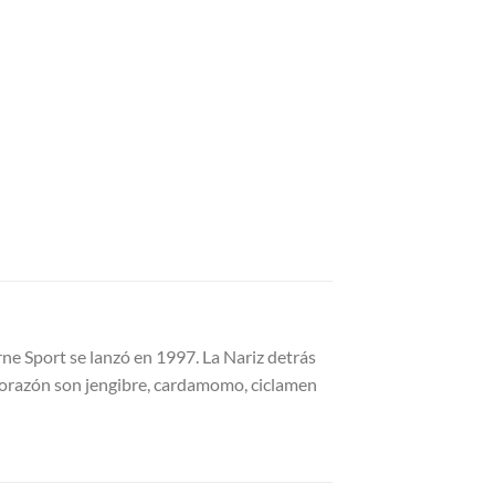
rne Sport se lanzó en 1997. La Nariz detrás
 Corazón son jengibre, cardamomo, ciclamen