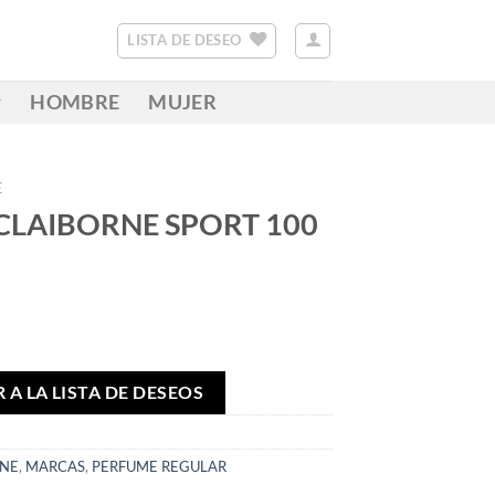
LISTA DE DESEO
HOMBRE
MUJER
E
 CLAIBORNE SPORT 100
 A LA LISTA DE DESEOS
RNE
,
MARCAS
,
PERFUME REGULAR