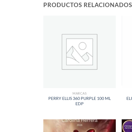
PRODUCTOS RELACIONADO
AÑADIR
A LA
LISTA
DE
DESEOS
MARCAS
PERRY ELLIS 360 PURPLE 100 ML
EL
EDP