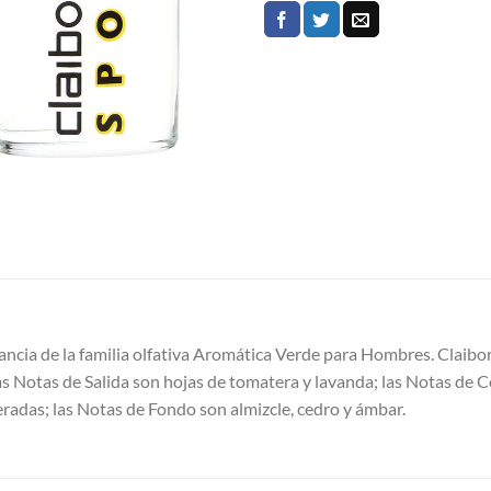
ancia de la familia olfativa Aromática Verde para Hombres. Claibo
 Las Notas de Salida son hojas de tomatera y lavanda; las Notas de
deradas; las Notas de Fondo son almizcle, cedro y ámbar.