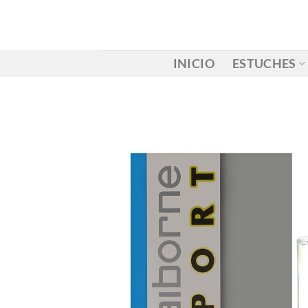
Saltar
al
contenido
INICIO
ESTUCHES