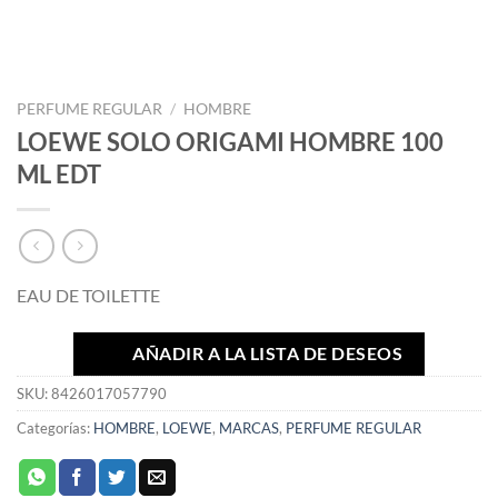
PERFUME REGULAR
/
HOMBRE
LOEWE SOLO ORIGAMI HOMBRE 100
ML EDT
EAU DE TOILETTE
AÑADIR A LA LISTA DE DESEOS
SKU:
8426017057790
Categorías:
HOMBRE
,
LOEWE
,
MARCAS
,
PERFUME REGULAR