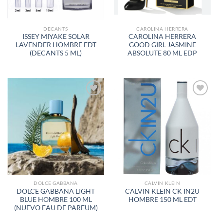
DECANTS
CAROLINA HERRERA
ISSEY MIYAKE SOLAR
CAROLINA HERRERA
LAVENDER HOMBRE EDT
GOOD GIRL JASMINE
(DECANTS 5 ML)
ABSOLUTE 80 ML EDP
AÑADIR
AÑADIR
A LA
A LA
LISTA
LISTA
DE
DE
DESEOS
DESEOS
DOLCE GABBANA
CALVIN KLEIN
DOLCE GABBANA LIGHT
CALVIN KLEIN CK IN2U
BLUE HOMBRE 100 ML
HOMBRE 150 ML EDT
(NUEVO EAU DE PARFUM)