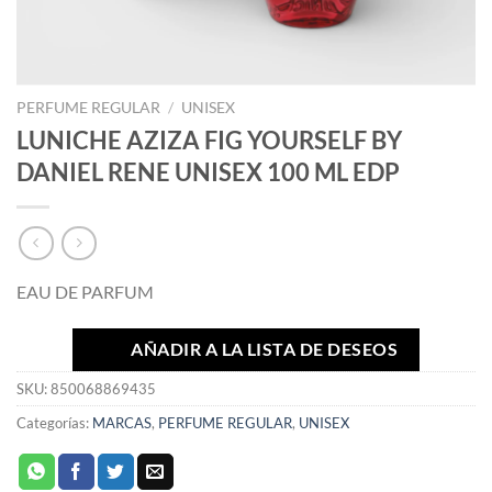
PERFUME REGULAR
/
UNISEX
LUNICHE AZIZA FIG YOURSELF BY
DANIEL RENE UNISEX 100 ML EDP
EAU DE PARFUM
AÑADIR A LA LISTA DE DESEOS
SKU:
850068869435
Categorías:
MARCAS
,
PERFUME REGULAR
,
UNISEX