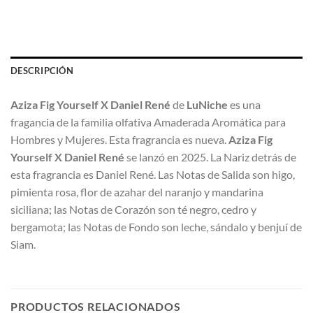
DESCRIPCIÓN
Aziza Fig Yourself X Daniel René
de
LuNiche
es una
fragancia de la familia olfativa Amaderada Aromática para
Hombres y Mujeres. Esta fragrancia es nueva.
Aziza Fig
Yourself X Daniel René
se lanzó en 2025. La Nariz detrás de
esta fragrancia es Daniel René. Las Notas de Salida son higo,
pimienta rosa, flor de azahar del naranjo y mandarina
siciliana; las Notas de Corazón son té negro, cedro y
bergamota; las Notas de Fondo son leche, sándalo y benjuí de
Siam.
PRODUCTOS RELACIONADOS