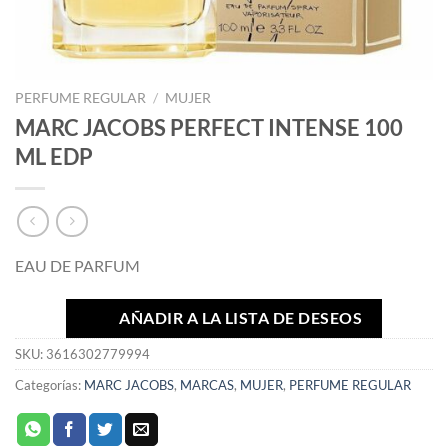
PERFUME REGULAR
/
MUJER
MARC JACOBS PERFECT INTENSE 100
ML EDP
EAU DE PARFUM
AÑADIR A LA LISTA DE DESEOS
SKU:
3616302779994
Categorías:
MARC JACOBS
,
MARCAS
,
MUJER
,
PERFUME REGULAR