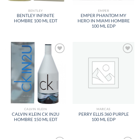
BENTLEY
EMPER
BENTLEY INFINITE
EMPER PHANTOM MY
HOMBRE 100 ML EDT
HERO IN MIAMI HOMBRE
100 ML EDP
AÑADIR
AÑADIR
A LA
A LA
LISTA
LISTA
DE
DE
DESEOS
DESEOS
CALVIN KLEIN
MARCAS
CALVIN KLEIN CK IN2U
PERRY ELLIS 360 PURPLE
HOMBRE 150 ML EDT
100 ML EDP