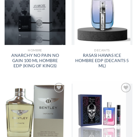
AÑADIR
AÑADIR
A LA
A LA
LISTA
LISTA
DE
DE
DESEOS
DESEOS
HOMBRE
DECANTS
ANARCHY NO PAIN NO
RASASI HAWAS ICE
GAIN 100 ML HOMBRE
HOMBRE EDP (DECANTS 5
EDP (KING OF KINGS)
ML)
AÑADIR
AÑADIR
A LA
A LA
LISTA
LISTA
DE
DE
DESEOS
DESEOS