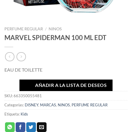
PERFUME REGULAR
/
NINOS
MARVEL SPIDERMAN 100 ML EDT
EAU DE TOILETTE
AÑADIR A LA LISTA DE DESEOS
SKU:
663350055481
Categorías:
DISNEY
,
MARCAS
,
NINOS
,
PERFUME REGULAR
Etiqueta:
Kids