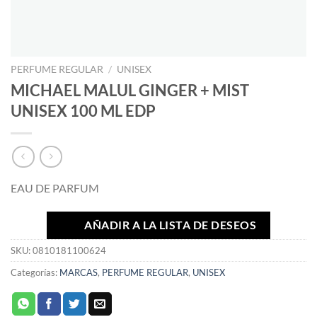
PERFUME REGULAR
/
UNISEX
MICHAEL MALUL GINGER + MIST
UNISEX 100 ML EDP
EAU DE PARFUM
AÑADIR A LA LISTA DE DESEOS
SKU:
0810181100624
Categorías:
MARCAS
,
PERFUME REGULAR
,
UNISEX