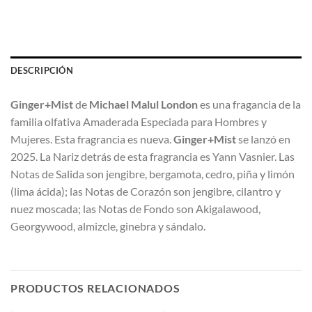
DESCRIPCIÓN
Ginger+Mist
de
Michael Malul London
es una fragancia de la
familia olfativa Amaderada Especiada para Hombres y
Mujeres. Esta fragrancia es nueva.
Ginger+Mist
se lanzó en
2025. La Nariz detrás de esta fragrancia es Yann Vasnier. Las
Notas de Salida son jengibre, bergamota, cedro, piña y limón
(lima ácida); las Notas de Corazón son jengibre, cilantro y
nuez moscada; las Notas de Fondo son Akigalawood,
Georgywood, almizcle, ginebra y sándalo.
PRODUCTOS RELACIONADOS