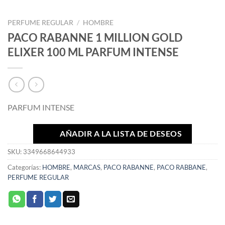
PERFUME REGULAR
/
HOMBRE
PACO RABANNE 1 MILLION GOLD
ELIXER 100 ML PARFUM INTENSE
PARFUM INTENSE
AÑADIR A LA LISTA DE DESEOS
SKU:
3349668644933
Categorías:
HOMBRE
,
MARCAS
,
PACO RABANNE
,
PACO RABBANE
,
PERFUME REGULAR