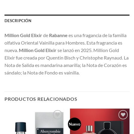
DESCRIPCIÓN
Million Gold Elixir
de
Rabanne
es una fragancia de la familia
olfativa Oriental Vainilla para Hombres. Esta fragrancia es
nueva.
Million Gold Elixir
se lanzó en 2025. Million Gold
Elixir fue creada por Quentin Bisch y Christophe Raynaud. La
Nota de Salida es mandarina amarilla; la Nota de Corazón es
sándalo; la Nota de Fondo es vainilla.
PRODUCTOS RELACIONADOS
Nuevo
AÑADIR
AÑADIR
A LA
A LA