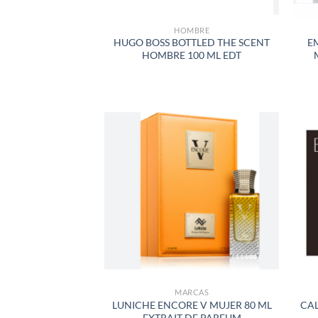
HOMBRE
HUGO BOSS BOTTLED THE SCENT
E
HOMBRE 100 ML EDT
AÑADIR
A LA
LISTA
DE
DESEOS
MARCAS
LUNICHE ENCORE V MUJER 80 ML
CAL
EXTRAIT DE PARFUM