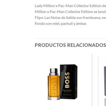
Lady Million x Pac-Man Collector Edition de 
Million x Pac-Man Collector Edition se lanz
Flipo. Las Notas de Salida son frambuesa, ner
Fondo son miel, pachulí y ámbar.
PRODUCTOS RELACIONADO
AÑADIR
A LA
LISTA
DE
DESEOS