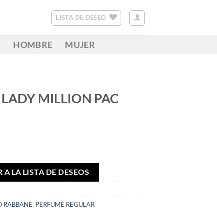
LISTA DE DESEO
HOMBRE
MUJER
LADY MILLION PAC
 A LA LISTA DE DESEOS
O RABBANE
,
PERFUME REGULAR