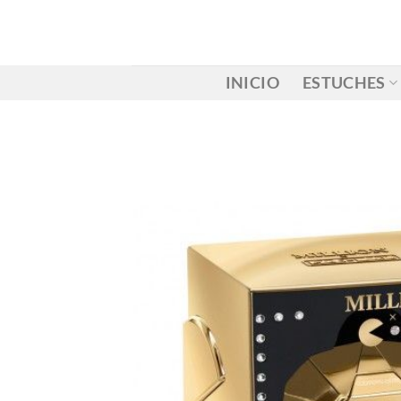
Saltar
al
contenido
INICIO
ESTUCHES