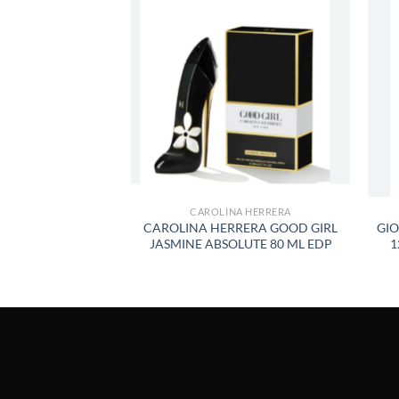
AÑADIR
A LA
LISTA
DE
DESEOS
CAROLINA HERRERA
CAROLINA HERRERA GOOD GIRL
GI
JASMINE ABSOLUTE 80 ML EDP
1