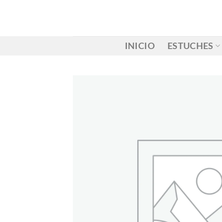
Saltar
al
contenido
INICIO
ESTUCHES