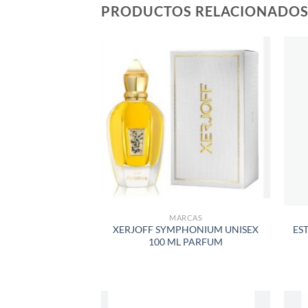
PRODUCTOS RELACIONADO
AÑADIR
A LA
LISTA
DE
DESEOS
MARCAS
XERJOFF SYMPHONIUM UNISEX
ES
100 ML PARFUM