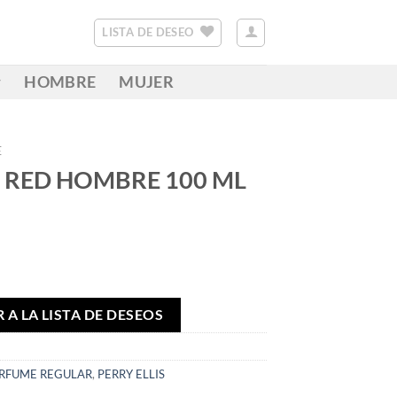
LISTA DE DESEO
HOMBRE
MUJER
E
0 RED HOMBRE 100 ML
 A LA LISTA DE DESEOS
RFUME REGULAR
,
PERRY ELLIS