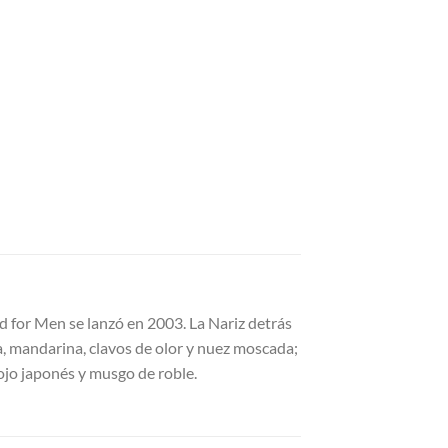
d for Men se lanzó en 2003. La Nariz detrás
a, mandarina, clavos de olor y nuez moscada;
rojo japonés y musgo de roble.