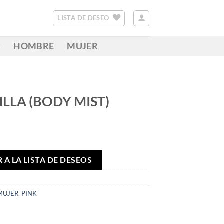
LISTA DE DESEO
HOMBRE
MUJER
ILLA (BODY MIST)
 A LA LISTA DE DESEOS
MUJER
,
PINK