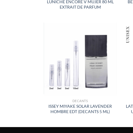
LUNICHE ENCORE V MUJER 80 ML
BE
EXTRAIT DE PARFUM
AÑADIR
A LA
LISTA
DE
DESEOS
DECANTS
ISSEY MIYAKE SOLAR LAVENDER
LAT
HOMBRE EDT (DECANTS 5 ML)