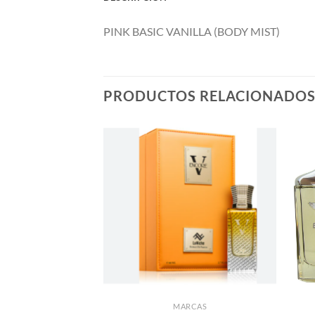
PINK BASIC VANILLA (BODY MIST)
PRODUCTOS RELACIONADO
AÑADIR
A LA
LISTA
DE
DESEOS
MARCAS