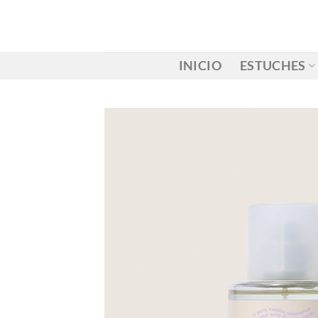
Saltar
al
contenido
INICIO
ESTUCHES