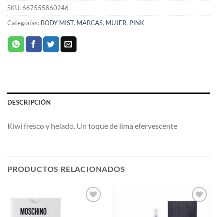
SKU:
667555860246
Categorías:
BODY MIST
,
MARCAS
,
MUJER
,
PINK
DESCRIPCIÓN
Kiwi fresco y helado. Un toque de lima efervescente
PRODUCTOS RELACIONADOS
AÑADIR
AÑADIR