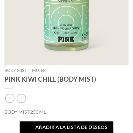
BODY MIST
/
MUJER
PINK KIWI CHILL (BODY MIST)
BODY MIST 250 ML
AÑADIR A LA LISTA DE DESEOS