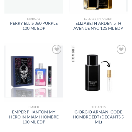
MARCAS
ELIZABETH ARDEN
PERRY ELLIS 360 PURPLE
ELIZABETH ARDEN 5TH
100 ML EDP
AVENUE NYC 125 ML EDP
AÑADIR
AÑADIR
A LA
A LA
LISTA
LISTA
DE
DE
DESEOS
DESEOS
EMPER
DECANTS
EMPER PHANTOM MY
GIORGIO ARMANI CODE
HERO IN MIAMI HOMBRE
HOMBRE EDT (DECANTS 5
100 ML EDP
ML)