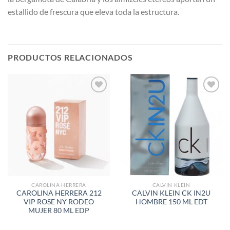
estallido de frescura que eleva toda la estructura.
PRODUCTOS RELACIONADOS
AÑADIR
AÑADIR
A LA
A LA
LISTA
LISTA
DE
DE
DESEOS
DESEOS
CAROLINA HERRERA
CALVIN KLEIN
CAROLINA HERRERA 212
CALVIN KLEIN CK IN2U
VIP ROSE NY RODEO
HOMBRE 150 ML EDT
MUJER 80 ML EDP