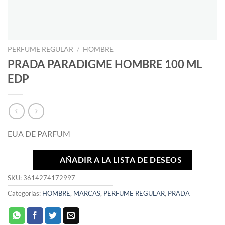
PERFUME REGULAR
/
HOMBRE
PRADA PARADIGME HOMBRE 100 ML
EDP
EUA DE PARFUM
AÑADIR A LA LISTA DE DESEOS
SKU:
3614274172997
Categorías:
HOMBRE
,
MARCAS
,
PERFUME REGULAR
,
PRADA