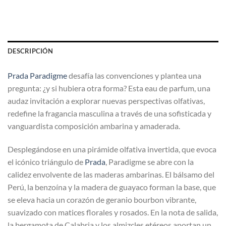
DESCRIPCIÓN
Prada Paradigme
desafía las convenciones y plantea una
pregunta: ¿y si hubiera otra forma? Esta eau de parfum, una
audaz invitación a explorar nuevas perspectivas olfativas,
redefine la fragancia masculina a través de una sofisticada y
vanguardista composición ambarina y amaderada.
Desplegándose en una pirámide olfativa invertida, que evoca
el icónico triángulo de
Prada
, Paradigme se abre con la
calidez envolvente de las maderas ambarinas. El bálsamo del
Perú, la benzoína y la madera de guayaco forman la base, que
se eleva hacia un corazón de geranio bourbon vibrante,
suavizado con matices florales y rosados. En la nota de salida,
la bergamota de Calabria y los almizcles etéreos aportan un